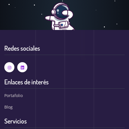
Redes sociales
Estamos trabajando en nuestro
portafolio...
Enlaces de interés
Portafolio
Nuestro equipo se encuentra trabajando en esta
sección, queremos mostrarte nuestras experiencias de
Blog
una manera muy especial.
Servicios